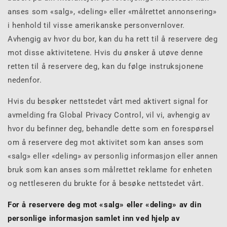
anses som «salg», «deling» eller «målrettet annonsering»
i henhold til visse amerikanske personvernlover.
Avhengig av hvor du bor, kan du ha rett til å reservere deg
mot disse aktivitetene. Hvis du ønsker å utøve denne
retten til å reservere deg, kan du følge instruksjonene
nedenfor.
Hvis du besøker nettstedet vårt med aktivert signal for
avmelding fra Global Privacy Control, vil vi, avhengig av
hvor du befinner deg, behandle dette som en forespørsel
om å reservere deg mot aktivitet som kan anses som
«salg» eller «deling» av personlig informasjon eller annen
bruk som kan anses som målrettet reklame for enheten
og nettleseren du brukte for å besøke nettstedet vårt.
For å reservere deg mot «salg» eller «deling» av din
personlige informasjon samlet inn ved hjelp av