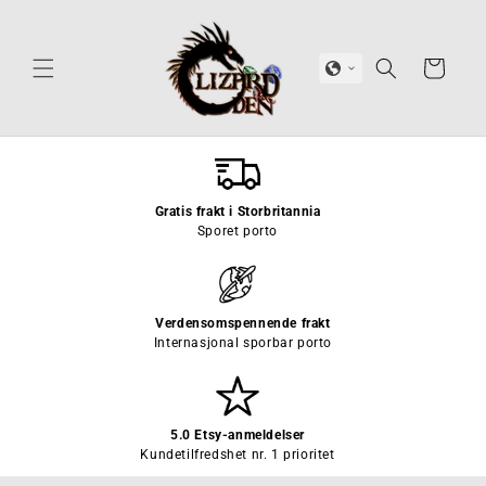
Hopp til
innhold
Handlekurv
Gratis frakt i Storbritannia
Sporet porto
Verdensomspennende frakt
Internasjonal sporbar porto
5.0 Etsy-anmeldelser
Kundetilfredshet nr. 1 prioritet